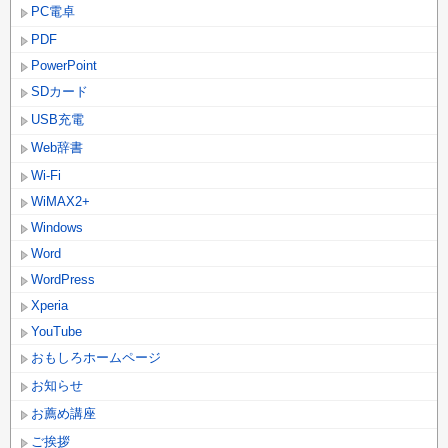
PC電卓
PDF
PowerPoint
SDカード
USB充電
Web辞書
Wi-Fi
WiMAX2+
Windows
Word
WordPress
Xperia
YouTube
おもしろホームページ
お知らせ
お薦め講座
ご挨拶