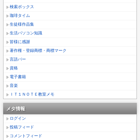
検索ボックス
珈琲タイム
生徒様作品集
生活パソコン知識
皆様に感謝
著作権・登録商標・商標マーク
言語バー
資格
電子書籍
音楽
ＩＴ１ＮＯＴＥ教室メモ
メタ情報
ログイン
投稿フィード
コメントフィード