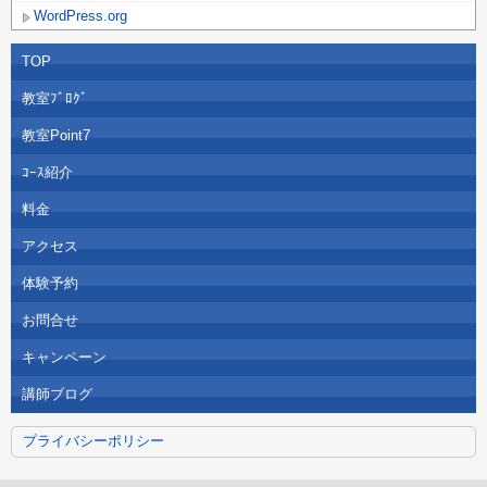
WordPress.org
TOP
教室ﾌﾞﾛｸﾞ
教室Point7
ｺｰｽ紹介
料金
アクセス
体験予約
お問合せ
キャンペーン
講師ブログ
プライバシーポリシー