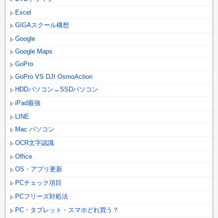
Excel
GIGAスクール構想
Google
Google Maps
GoPro
GoPro VS DJI OsmoAction
HDDパソコン→SSDパソコン
iPad最強
LINE
Mac パソコン
OCR文字認識
Office
OS・アプリ更新
PCチェック項目
PCフリーズ対処法
PC・タブレット・スマホどれ買う？