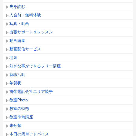
先を読む
入会前・無料体験
写真・動画
出張サポート＆レッスン
動画編集
動画配信サービス
地図
好きな事ができるフリー講座
就職活動
年賀状
携帯電話会社エリア競争
教室Photo
教室の特徴
教室準備講座
未分類
本日の簡単アドバイス