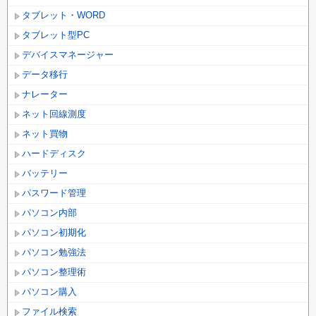
タブレット・WORD
タブレット型PC
デバイスマネージャー
データ移行
ナレーター
ネット回線測度
ネット買物
ハードディスク
バッテリー
パスワード管理
パソコン内部
パソコン初期化
パソコン勉強法
パソコン整理術
パソコン購入
ファイル検索