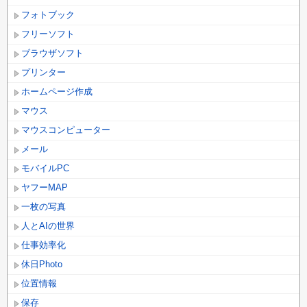
フォトブック
フリーソフト
ブラウザソフト
プリンター
ホームページ作成
マウス
マウスコンピューター
メール
モバイルPC
ヤフーMAP
一枚の写真
人とAIの世界
仕事効率化
休日Photo
位置情報
保存