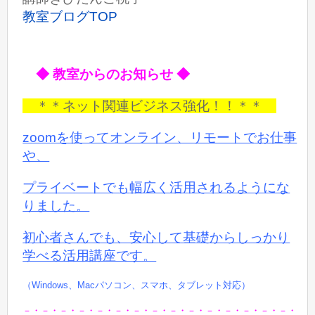
教室ブログTOP
◆ 教室からのお知らせ ◆
＊＊ネット関連ビジネス強化！！＊＊
zoomを使ってオンライン、リモートでお仕事
や、
プライベートでも
幅広く活用されるようにな
りました。
初心者さんでも、安心して基礎からしっかり
学べる活用講座です。
（Windows、Macパソコン、スマホ、タブレット対応）
－・－・－・－・－・－・－・－・－・－・－・－・－・－・－・