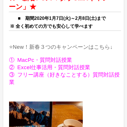
ーン
」★
■ 期間2020年1月7日(火)～2月8日(土)まで
※ 全く初めての方でも安心して学べます
⭐️New！新春３つのキャンペーンはこちら↓
① MacPc・質問対話授業
② Excel仕事活用・質問対話授業
③ フリー講座（好きなことする）質問対話授
業