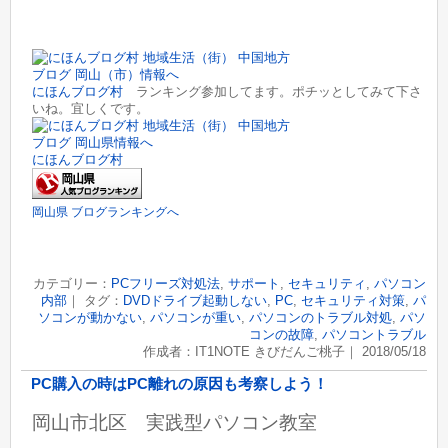
にほんブログ村
ランキング参加してます。ポチッとしてみて下さ
いね。宜しくです。
にほんブログ村
岡山県 ブログランキングへ
カテゴリー：
PCフリーズ対処法
,
サポート
,
セキュリティ
,
パソコン
内部
｜ タグ：
DVDドライブ起動しない
,
PC
,
セキュリティ対策
,
パ
ソコンが動かない
,
パソコンが重い
,
パソコンのトラブル対処
,
パソ
コンの故障
,
パソコントラブル
作成者：IT1NOTE きびだんご桃子｜ 2018/05/18
PC購入の時はPC離れの原因も考察しよう！
岡山市北区 実践型パソコン教室