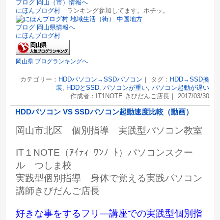
にほんブログ村
ランキング参加してます。ポチッ。
にほんブログ村
岡山県 ブログランキングへ
カテゴリー：
HDDパソコン→SSDパソコン
｜ タグ：
HDD→SSD換
装
,
HDDとSSD
,
パソコンが重い
,
パソコン起動が遅い
作成者：IT1NOTE きびだんご店長｜ 2017/03/30
HDDパソコン VS SSDパソコン起動速度比較（動画）
岡山市北区 個別指導 実践型パソコン教室
IT１NOTE（ｱｲﾃｨｰﾜﾝﾉｰﾄ）パソコンスクー
ル つしま校
実践型個別指導 身体で覚える実践パソコン
講師きびだんご店長
好きな事をするフリ―講座での実践型個別指