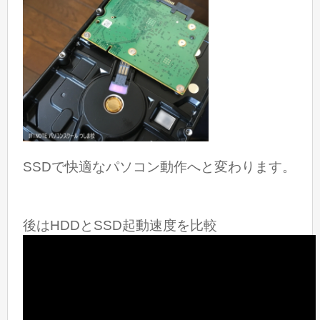
SSDで快適なパソコン動作へと変わります。
後はHDDとSSD起動速度を比較