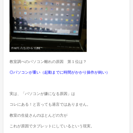
教室調べのパソコン離れの原因 第１位は？
◎パソコンが重い（起動までに時間がかかり操作が鈍い）
実は、「パソコンが嫌になる原因」は
コレにある！と言っても過言ではありません。
教室の生徒さんのほとんどの方が
これが原因でタブレットにしているという現実。