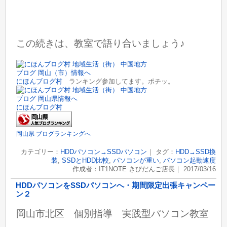
この続きは、教室で語り合いましょう♪
にほんブログ村
ランキング参加してます。ポチッ。
にほんブログ村
岡山県 ブログランキングへ
カテゴリー：
HDDパソコン→SSDパソコン
｜ タグ：
HDD→SSD換
装
,
SSDとHDD比較
,
パソコンが重い
,
パソコン起動速度
作成者：IT1NOTE きびだんご店長｜ 2017/03/16
HDDパソコンをSSDパソコンへ・期間限定出張キャンペー
ン２
岡山市北区 個別指導 実践型パソコン教室