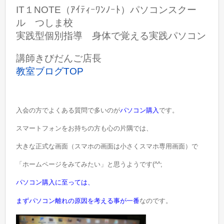
IT１NOTE（ｱｲﾃｨｰﾜﾝﾉｰﾄ）パソコンスクー
ル つしま校
実践型個別指導 身体で覚える実践パソコン
講師きびだんご店長
教室ブログTOP
入会の方でよくある質問で多いのが
パソコン購入
です。
スマートフォンをお持ちの方も心の片隅では、
大きな正式な画面（スマホの画面は小さくスマホ専用画面）で
「ホームページをみてみたい」と思うようです(^^;
パソコン購入に至っては、
まずパソコン離れの原因を考える事が一番
なのです。