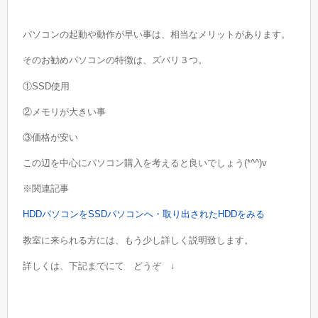
パソコンの起動や動作が早い事は、相当なメリットがあります。
そのお勧めパソコンの特徴は、ズバリ３つ。
①SSD使用
②メモリが大きい事
③価格が安い
この辺を中心にパソコン購入を考えると良いでしょう(*^^)v
※関連記事
HDDパソコンをSSDパソコンへ・取り出されたHDDをみる
教室に来られる方には、もう少し詳しく説明致します。
詳しくは、下記までにて どうぞ ↓