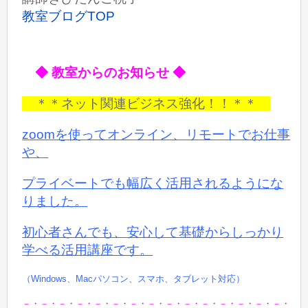
教室ブログTOP
◆ 教室からのお知らせ ◆
＊＊ネット関連ビジネス強化！！＊＊
zoomを使ってオンライン、リモートでお仕事
や、
プライベートでも
幅広く活用されるようにな
りました。
初心者さんでも、安心して基礎からしっかり
学べる活用講座です。
（Windows、Macパソコン、スマホ、タブレット対応）
－・－・－・－・－・－・－・－・－・－・－・－・－・－・－・