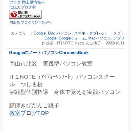
にほんブログ村
岡山県 ブログランキングへ
カテゴリー：
Google
,
Mac パソコン
,
スマホ・タブレット
｜ タグ：
Google
,
Googleフォーム
,
Macパソコン
,
アプリ
作成者：IT1NOTE きびだんご桃子｜ 2022/10/11
GoogleのノートパソコンChromesBook
岡山市北区 実践型パソコン教室
IT１NOTE（ｱｲﾃｨｰﾜﾝﾉｰﾄ）パソコンスクー
ル つしま校
実践型個別指導 身体で覚える実践パソコン
講師きびだんご桃子
教室ブログTOP