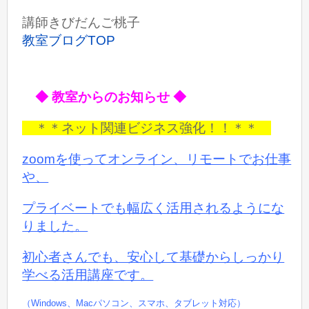
講師きびだんご桃子
教室ブログTOP
◆ 教室からのお知らせ ◆
＊＊ネット関連ビジネス強化！！＊＊
zoomを使ってオンライン、リモートでお仕事
や、
プライベートでも
幅広く活用されるようにな
りました。
初心者さんでも、安心して基礎からしっかり
学べる活用講座です。
（Windows、Macパソコン、スマホ、タブレット対応）