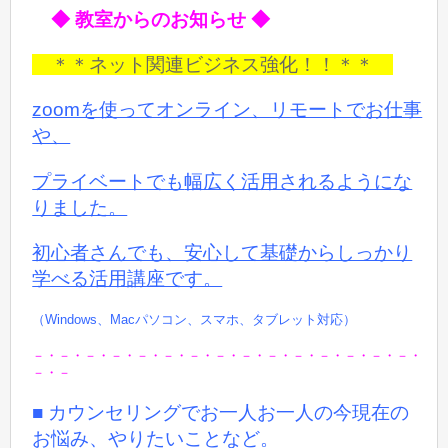
◆ 教室からのお知らせ ◆
＊＊ネット関連ビジネス強化！！＊＊
zoomを使ってオンライン、リモートでお仕事
や、
プライベートでも
幅広く活用されるようにな
りました。
初心者さんでも、安心して基礎からしっかり
学べる活用講座です。
（Windows、Macパソコン、スマホ、タブレット対応）
－・－・－・－・－・－・－・－・－・－・－・－・－・－・－・
－・－
■ カウンセリングでお一人お一人の今現在の
お悩み、やりたいことなど。