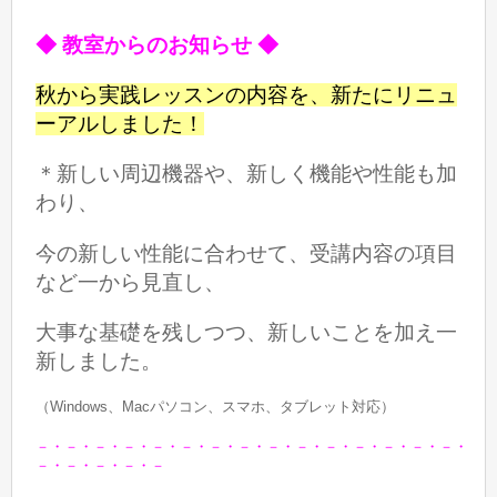
◆ 教室からのお知らせ ◆
秋から実践レッスンの内容を、新たにリニュ
ーアルしました！
＊新しい周辺機器や、新しく機能や性能も加
わり、
今の新しい性能に合わせて、
受講内容の項目
など一から見直し、
大事な基礎を残しつつ、
新しいことを加え
一
新しました。
（Windows、Macパソコン、スマホ、タブレット対応）
－・－・－・－・－・－・－・－・－・－・－・－・－・－・－・
－・－・－・－・－