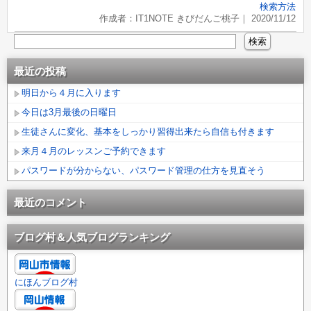
検索方法
作成者：IT1NOTE きびだんご桃子｜ 2020/11/12
最近の投稿
明日から４月に入ります
今日は3月最後の日曜日
生徒さんに変化、基本をしっかり習得出来たら自信も付きます
来月４月のレッスンご予約できます
パスワードが分からない、パスワード管理の仕方を見直そう
最近のコメント
ブログ村＆人気ブログランキング
にほんブログ村