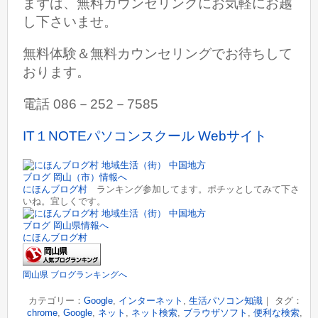
まずは、無料カウンセリングにお気軽にお越
し下さいませ。
無料体験＆無料カウンセリングでお待ちして
おります。
電話 086－252－7585
IT１NOTEパソコンスクール Webサイト
にほんブログ村
ランキング参加してます。ポチッとしてみて下さ
いね。宜しくです。
にほんブログ村
岡山県 ブログランキングへ
カテゴリー：
Google
,
インターネット
,
生活パソコン知識
｜ タグ：
chrome
,
Google
,
ネット
,
ネット検索
,
ブラウザソフト
,
便利な検索
,