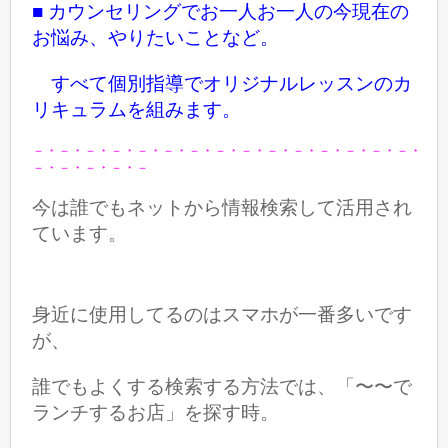
■ カウンセリングでお一人お一人の今現在の
お悩み、やりたいことなど。
すべて個別指導でオリジナルレッスンのカ
リキュラムを組みます。
－・－・－・－・－・－・－・－・－・－・－・－・－・－・－・
－・－・－・－・－
今は誰でもネットから情報検索して活用され
ています。
身近に使用してるのはスマホが一番多いです
が、
誰でも
よくする検索する方法では、「〜〜で
ランチするお店」を探す時。