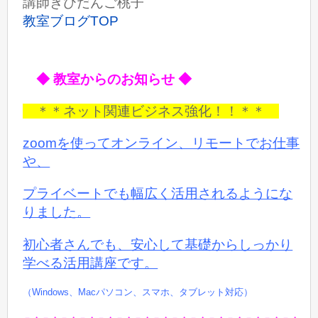
講師きびだんご桃子
教室ブログTOP
◆ 教室からのお知らせ ◆
＊＊ネット関連ビジネス強化！！＊＊
zoomを使ってオンライン、リモートでお仕事
や、
プライベートでも
幅広く活用されるようにな
りました。
初心者さんでも、安心して基礎からしっかり
学べる活用講座です。
（Windows、Macパソコン、スマホ、タブレット対応）
－・－・－・－・－・－・－・－・－・－・－・－・－・－・－・