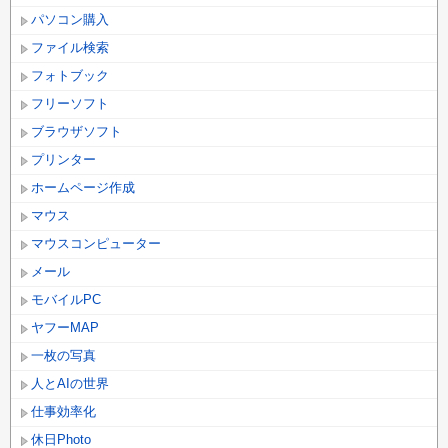
パソコン購入
ファイル検索
フォトブック
フリーソフト
ブラウザソフト
プリンター
ホームページ作成
マウス
マウスコンピューター
メール
モバイルPC
ヤフーMAP
一枚の写真
人とAIの世界
仕事効率化
休日Photo