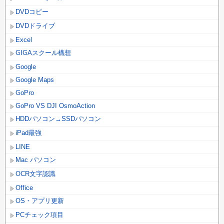
DVDコピー
DVDドライブ
Excel
GIGAスクール構想
Google
Google Maps
GoPro
GoPro VS DJI OsmoAction
HDDパソコン→SSDパソコン
iPad最強
LINE
Mac パソコン
OCR文字認識
Office
OS・アプリ更新
PCチェック項目