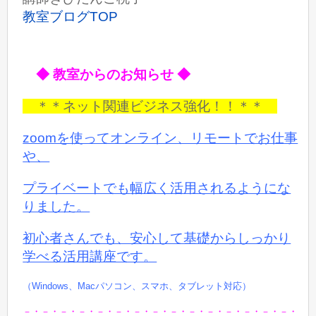
教室ブログTOP
◆ 教室からのお知らせ ◆
＊＊ネット関連ビジネス強化！！＊＊
zoomを使ってオンライン、リモートでお仕事
や、
プライベートでも
幅広く活用されるようにな
りました。
初心者さんでも、安心して基礎からしっかり
学べる活用講座です。
（Windows、Macパソコン、スマホ、タブレット対応）
－・－・－・－・－・－・－・－・－・－・－・－・－・－・－・