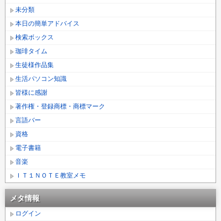
未分類
本日の簡単アドバイス
検索ボックス
珈琲タイム
生徒様作品集
生活パソコン知識
皆様に感謝
著作権・登録商標・商標マーク
言語バー
資格
電子書籍
音楽
ＩＴ１ＮＯＴＥ教室メモ
メタ情報
ログイン