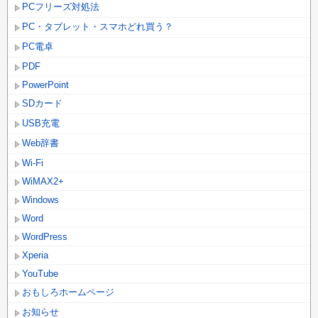
PCフリーズ対処法
PC・タブレット・スマホどれ買う？
PC電卓
PDF
PowerPoint
SDカード
USB充電
Web辞書
Wi-Fi
WiMAX2+
Windows
Word
WordPress
Xperia
YouTube
おもしろホームページ
お知らせ