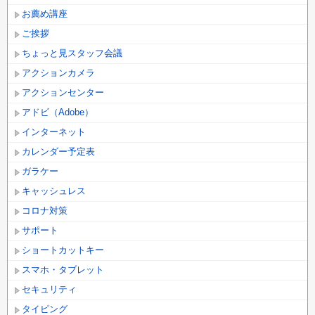
お薦め講座
ご挨拶
ちょっと見スタッフ会議
アクションカメラ
アクションセンター
アドビ（Adobe）
インターネット
カレンダー予定表
ガラケー
キャッシュレス
コロナ対策
サポート
ショートカットキー
スマホ・タブレット
セキュリティ
タイピング