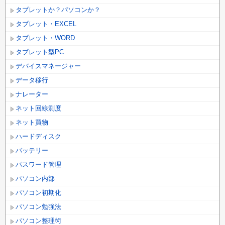
タブレットか？パソコンか？
タブレット・EXCEL
タブレット・WORD
タブレット型PC
デバイスマネージャー
データ移行
ナレーター
ネット回線測度
ネット買物
ハードディスク
バッテリー
パスワード管理
パソコン内部
パソコン初期化
パソコン勉強法
パソコン整理術