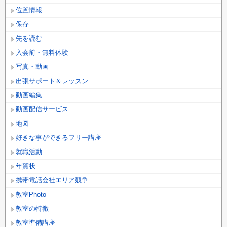
位置情報
保存
先を読む
入会前・無料体験
写真・動画
出張サポート＆レッスン
動画編集
動画配信サービス
地図
好きな事ができるフリー講座
就職活動
年賀状
携帯電話会社エリア競争
教室Photo
教室の特徴
教室準備講座